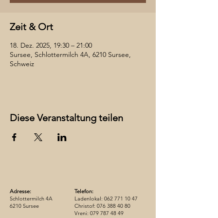
Zeit & Ort
18. Dez. 2025, 19:30 – 21:00
Sursee, Schlottermilch 4A, 6210 Sursee,
Schweiz
Diese Veranstaltung teilen
Adresse:
Telefon:
Schlottermilch 4A
Ladenlokal:
062 771 10 47
6210 Sursee
Christof:
076 388 40 80
Vreni:
079 787 48 49