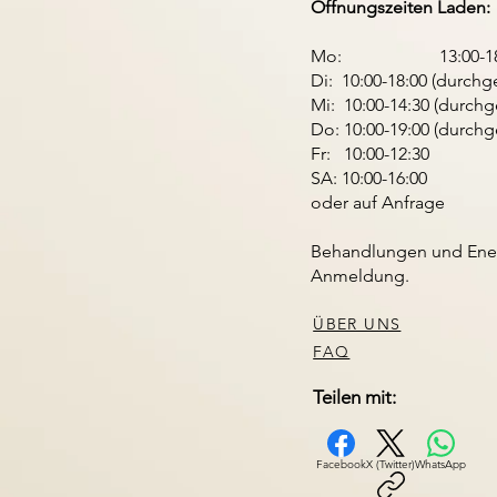
Öffnungszeiten Laden:
Mo: 13:00-18:
Di: 10:00-18:00 (durch
Mi: 10:00-14:30 (durch
Do: 10:00-19:00 (durch
Fr: 10:00-12:30
SA: 10:00-16:00
oder auf Anfrage
Behandlungen und Ener
Anmeldung.
ÜBER UNS
FAQ
Teilen mit:
Facebook
X (Twitter)
WhatsApp