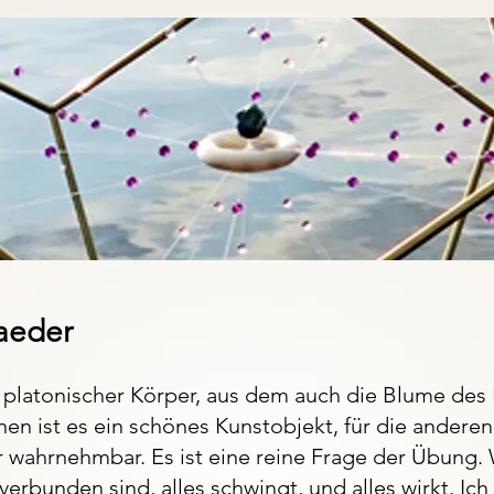
aeder
 platonischer Körper, aus dem auch die Blume des
nen ist es ein schönes Kunstobjekt, für die anderen
r wahrnehmbar. Es ist eine reine Frage der Übung.
 verbunden sind, alles schwingt, und alles wirkt. Ich