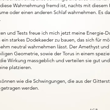
iese Wahrnehmung fremd ist, nachts mit diesem K
äume oder einen anderen Schlaf wahrnehmen. Es darf
.
en und Tests freue ich mich jetzt meine Energie-
s ein starkes Dodekaeder zu bauen, das sich für mö
nehm neutral wahrnehmen lässt. Der Amethyst und B
ligen Geometrie, sowie der Torus in einem speziell
 die Wirkung massgeblich und verteilen sie gut und
eine platzieren.
nnen wie die Schwingungen, die aus der Gitterstr
 getragen werden.