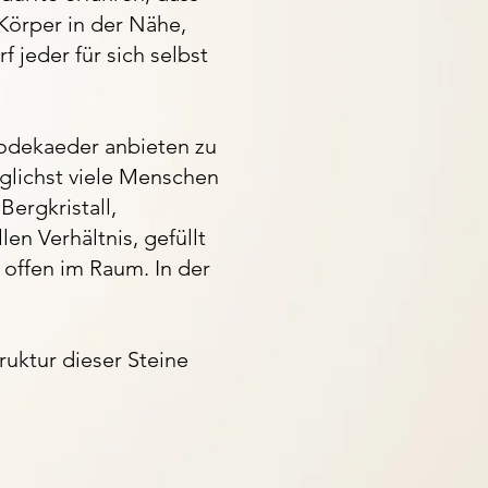
örper in der Nähe,
 jeder für sich selbst
Dodekaeder anbieten zu
glichst viele Menschen
ergkristall,
en Verhältnis, gefüllt
 offen im Raum. In der
uktur dieser Steine