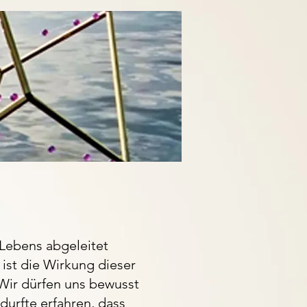
 Lebens abgeleitet
 ist die Wirkung dieser
 Wir dürfen uns bewusst
 durfte erfahren, dass