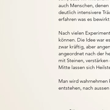
auch Menschen, denen d
deutlich intensivere Tr
erfahren was es bewirkt
Nach vielen Experiment
können. Die Idee war e
zwar kräftig, aber ange
angeordnet nach der hei
mit Steinen, verstärken
Mitte lassen sich Heilst
Man wird wahrnehmen kö
entstehen, nach aussen