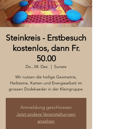
Steinkreis - Erstbesuch
kostenlos, dann Fr.
50.00
Do., 04. Dez.
  |  
Sursee
Wir nutzen die heilige Geometrie,
Heilsteine, Karten und Energiearbeit im
grossen Dodekaeder in der Kleingruppe.
Anmeldung geschlossen
Jetzt andere Veranstaltungen
ansehen