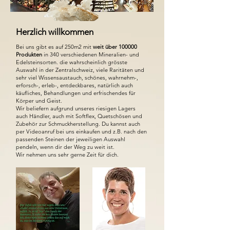
Herzlich willkommen
Bei uns gibt es auf 250m2 mit
weit über 100000
Produkten
in 340 verschiedenen Mineralien- und
Edelsteinsorten. die wahrscheinlich grösste
Auswahl in der Zentralschweiz, viele Raritäten und
sehr viel Wissensaustauch, schönes, wahrnehm-,
erforsch-, erleb-, entdeckbares, natürlich auch
käufliches, Behandlungen und erfrischendes für
Körper und Geist.
Wir beliefern aufgrund unseres riesigen Lagers
auch Händler, auch mit Softflex, Quetschösen und
Zubehör zur Schmuckherstellung. Du kannst auch
per Videoanruf bei uns einkaufen und z.B. nach den
passenden Steinen der jeweiligen Auswahl
pendeln, wenn dir der Weg zu weit ist.
Wir nehmen uns sehr gerne Zeit für dich.